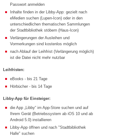
Passwort anmelden
Inhalte finden in der Libby-App: gezielt nach
eMedien suchen (Lupen-Icon) oder in den
unterschiedlichen thematischen Sammlungen
der Stadtbibliothek stöbern (Haus-Icon)
Verlängerungen der Ausleihen und
Vormerkungen sind kostenlos möglich
nach Ablauf der Leihfrist (Verlängerung möglich)
ist die Datei nicht mehr nutzbar
Leihfristen:
eBooks - bis 21 Tage
Hörbücher - bis 14 Tage
Libby-App für Einsteiger:
die App „Libby“ im App-Store suchen und auf
Ihrem Gerät (Betriebssystem ab iOS 10 und ab
Android 5.0) installieren
Libby-App öffnen und nach "Stadtbibliothek
Halle" suchen