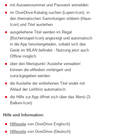
mit Ausweisnummer und Passwort anmelden
im OverDrive-Katalog suchen (Lupen-Icon), in
den thematischen Sammlungen stöbern (Haus-
Icon) und Titel ausleihen
ausgeliehene Titel werden im Regal
(Bücherstapel-Icon) angezeigt und automatisch
in die App heruntergeladen, sobald sich das
Gerät im WLAN befindet - Nutzung jetzt auch
Offline möglich
über den Menüpunkt 'Ausleihe verwalten'
können die eMedien verlängert und
zurückgegeben werden
die Ausleihe der entliehenen Titel endet mit
Ablauf der Leihfrist automatisch
die Hilfe zur App öffnet sich über das Menü (3-
Balken-Icon)
Hilfe und Information:
Hilfeseite
von OverDrive Englisch)
Hilfeseite
von OverDrive (Deutsch)