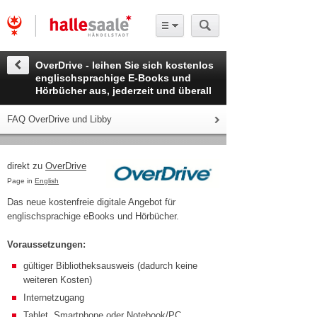
OverDrive - leihen Sie sich kostenlos
englischsprachige E-Books und
Hörbücher aus, jederzeit und überall
FAQ OverDrive und Libby
direkt zu
OverDrive
Page in
English
Das neue kostenfreie digitale Angebot für
englischsprachige eBooks und Hörbücher.
Voraussetzungen:
gültiger Bibliotheksausweis (dadurch keine
weiteren Kosten)
Internetzugang
Tablet, Smartphone oder Notebook/PC