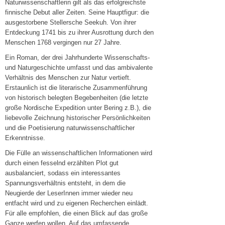
Naturwissenschaftlerin gilt als das erfolgreichste
finnische Debut aller Zeiten. Seine Hauptfigur: die
ausgestorbene Stellersche Seekuh. Von ihrer
Entdeckung 1741 bis zu ihrer Ausrottung durch den
Menschen 1768 vergingen nur 27 Jahre.
Ein Roman, der drei Jahrhunderte Wissenschafts-
und Naturgeschichte umfasst und das ambivalente
Verhältnis des Menschen zur Natur vertieft.
Erstaunlich ist die literarische Zusammenführung
von historisch belegten Begebenheiten (die letzte
große Nordische Expedition unter Bering z.B.), die
liebevolle Zeichnung historischer Persönlichkeiten
und die Poetisierung naturwissenschaftlicher
Erkenntnisse.
Die Fülle an wissenschaftlichen Informationen wird
durch einen fesselnd erzählten Plot gut
ausbalanciert, sodass ein interessantes
Spannungsverhältnis entsteht, in dem die
Neugierde der LeserInnen immer wieder neu
entfacht wird und zu eigenen Recherchen einlädt.
Für alle empfohlen, die einen Blick auf das große
Ganze werfen wollen. Auf das umfassende