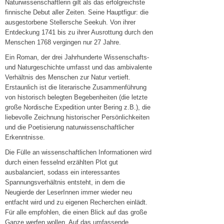
Naturwissenschaftlerin gilt als das erfolgreichste
finnische Debut aller Zeiten. Seine Hauptfigur: die
ausgestorbene Stellersche Seekuh. Von ihrer
Entdeckung 1741 bis zu ihrer Ausrottung durch den
Menschen 1768 vergingen nur 27 Jahre.
Ein Roman, der drei Jahrhunderte Wissenschafts-
und Naturgeschichte umfasst und das ambivalente
Verhältnis des Menschen zur Natur vertieft.
Erstaunlich ist die literarische Zusammenführung
von historisch belegten Begebenheiten (die letzte
große Nordische Expedition unter Bering z.B.), die
liebevolle Zeichnung historischer Persönlichkeiten
und die Poetisierung naturwissenschaftlicher
Erkenntnisse.
Die Fülle an wissenschaftlichen Informationen wird
durch einen fesselnd erzählten Plot gut
ausbalanciert, sodass ein interessantes
Spannungsverhältnis entsteht, in dem die
Neugierde der LeserInnen immer wieder neu
entfacht wird und zu eigenen Recherchen einlädt.
Für alle empfohlen, die einen Blick auf das große
Ganze werfen wollen. Auf das umfassende