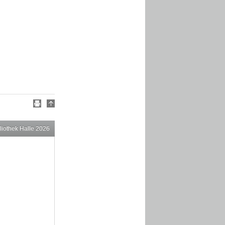
liothek Halle 2026