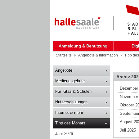
Anmeldung & Benutzung
Dig
Startseite
Angebote & Information
Tipp de
Angebote
Archiv 202
Medienangebote
Dezember
Für Kitas & Schulen
November
Nutzerschulungen
Oktober 2
Internet & mehr
September
August 20
Tipp des Monats
Juli 2025
Jahr 2026