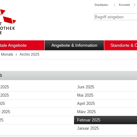
Stadtplan
Kontakt
Suchbegriff
itale Angebote
Angebote & Information
Standorte & 
s Monats
Archiv 2025
5
 2025
Juni 2025
 2025
Mai 2025
025
April 2025
 2025
März 2025
25
Februar 2025
Januar 2025