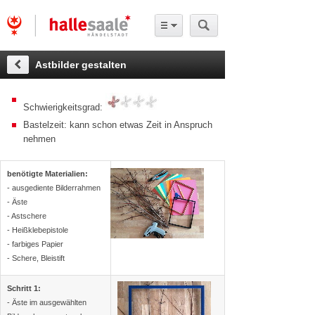
Astbilder gestalten
Schwierigkeitsgrad:
Bastelzeit: kann schon etwas Zeit in Anspruch
nehmen
benötigte Materialien:
- ausgediente Bilderrahmen
- Äste
- Astschere
- Heißklebepistole
- farbiges Papier
- Schere, Bleistift
Schritt 1:
- Äste im ausgewählten