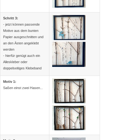
Schritt 3:
- jetzt können passende
Motive aus dem bunten
Papier ausgeschnitten und
an den Ästen angeklebt
werden
- hierfür genügt auch ein
Alleskleber oder
doppelseitiges Klebeband
Motiv 1:
Saßen einst zwei Hasen...