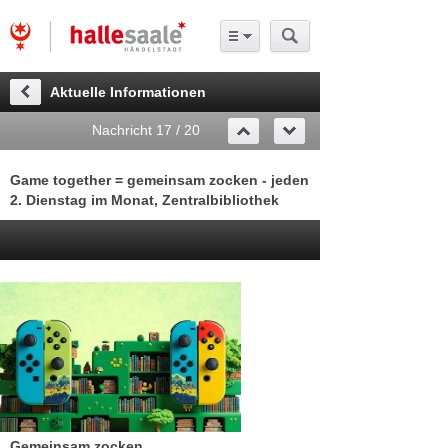
Aktuelle Informationen
Nachricht 17 / 20
Game together = gemeinsam zocken - jeden
2. Dienstag im Monat, Zentralbibliothek
Gemeinsam zocken