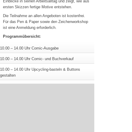
Einblicke in seinen Arbeitsalltag und zeigt, wie aus
ersten Skizzen fertige Motive entstehen.
Die Teilnahme an allen Angeboten ist kostenfrei.
Für das Pen & Paper sowie den Zeichenworkshop
ist eine Anmeldung erforderlich.
Programmübersicht:
10.00 – 14.00 Uhr Comic-Ausgabe
10.00 – 14.00 Uhr Comic- und Buchverkauf
10.00 – 14.00 Uhr Upcycling-basteln & Buttons
gestalten
10.00 – 12.00 Uhr Kinderschminken
11.00 – 12.00 Uhr Mein Beruf: Tätowierer
10:30 – 14.00 Uhr Pen & Paper (mit Anmeldung)
12.00 – 13:30 Uhr Comic-Zeichenworkshop (mit
Anmeldung)