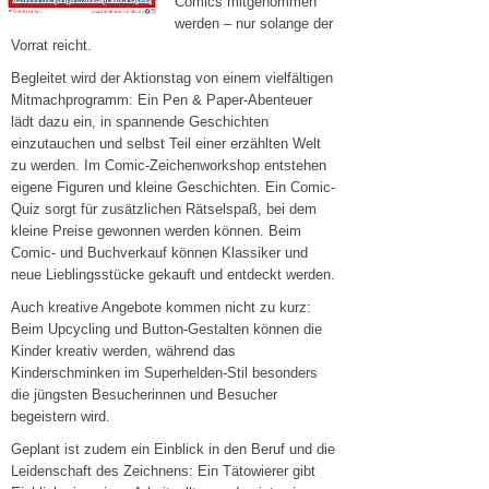
Comics mitgenommen
werden – nur solange der
Vorrat reicht.
Begleitet wird der Aktionstag von einem vielfältigen
Mitmachprogramm: Ein Pen & Paper-Abenteuer
lädt dazu ein, in spannende Geschichten
einzutauchen und selbst Teil einer erzählten Welt
zu werden. Im Comic-Zeichenworkshop entstehen
eigene Figuren und kleine Geschichten. Ein Comic-
Quiz sorgt für zusätzlichen Rätselspaß, bei dem
kleine Preise gewonnen werden können. Beim
Comic- und Buchverkauf können Klassiker und
neue Lieblingsstücke gekauft und entdeckt werden.
Auch kreative Angebote kommen nicht zu kurz:
Beim Upcycling und Button-Gestalten können die
Kinder kreativ werden, während das
Kinderschminken im Superhelden-Stil besonders
die jüngsten Besucherinnen und Besucher
begeistern wird.
Geplant ist zudem ein Einblick in den Beruf und die
Leidenschaft des Zeichnens: Ein Tätowierer gibt