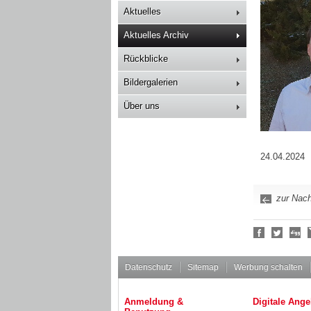
Aktuelles
Aktuelles Archiv
Rückblicke
Bildergalerien
Über uns
24.04.2024
zur Nach
Social
Bookmarks
Datenschutz
Sitemap
Werbung schalten
Anmeldung &
Digitale Ange