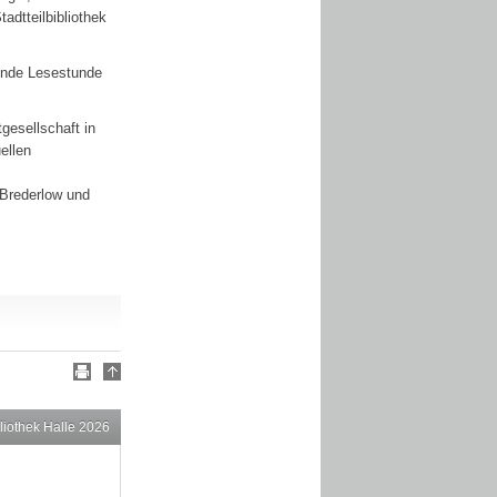
tadtteilbibliothek
nende Lesestunde
gesellschaft in
ellen
 Brederlow und
liothek Halle 2026