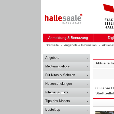
Anmeldung & Benutzung
Dig
Startseite
Angebote & Information
Aktuelle
Angebote
Aktuelle I
Medienangebote
Für Kitas & Schulen
Nutzerschulungen
60 Jahre H
Internet & mehr
Stadtteilb
Tipp des Monats
Basteltipp