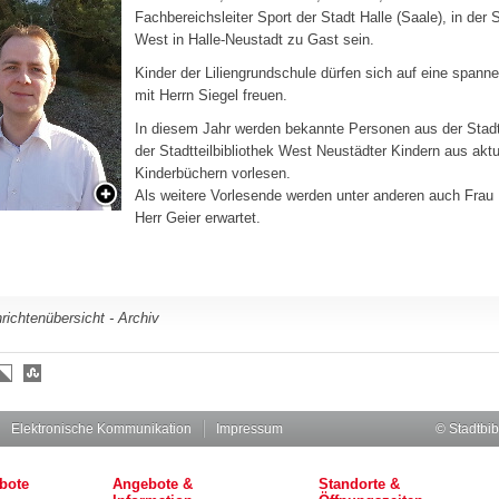
Fachbereichsleiter Sport der Stadt Halle (Saale), in der S
West in Halle-Neustadt zu Gast sein.
Kinder der Liliengrundschule dürfen sich auf eine span
mit Herrn Siegel freuen.
In diesem Jahr werden bekannte Personen aus der Stadt
der Stadtteilbibliothek West Neustädter Kindern aus aktu
Kinderbüchern vorlesen.
Als weitere Vorlesende werden unter anderen auch Frau
Herr Geier erwartet.
richtenübersicht - Archiv
Elektronische Kommunikation
Impressum
© Stadtbib
bote
Angebote &
Standorte &