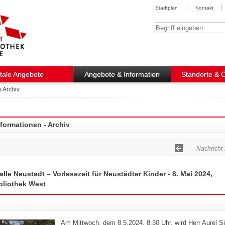
Stadtplan
Kontakt
Suchbegriff
itale Angebote
Angebote & Information
Standorte & 
s Archiv
nformationen - Archiv
Nachricht 
alle Neustadt – Vorlesezeit für Neustädter Kinder - 8. Mai 2024,
ibliothek West
Am Mittwoch, dem 8.5.2024, 8.30 Uhr, wird Herr Aurel Si