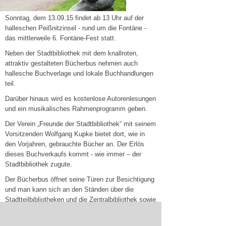
Sonntag, dem 13.09.15 findet ab 13 Uhr auf der
halleschen Peißnitzinsel - rund um die Fontäne -
das mittlerweile 6. Fontäne-Fest statt.
Neben der Stadtbibliothek mit dem knallroten,
attraktiv gestalteten Bücherbus nehmen auch
hallesche Buchverlage und lokale Buchhandlungen
teil.
Darüber hinaus wird es kostenlose Autorenlesungen
und ein musikalisches Rahmenprogramm geben.
Der Verein „Freunde der Stadtbibliothek“ mit seinem
Vorsitzenden Wolfgang Kupke bietet dort, wie in
den Vorjahren, gebrauchte Bücher an. Der Erlös
dieses Buchverkaufs kommt - wie immer – der
Stadtbibliothek zugute.
Der Bücherbus öffnet seine Türen zur Besichtigung
und man kann sich an den Ständen über die
Stadtteilbibliotheken und die Zentralbibliothek sowie
über die Onleihe informieren.
Natürlich darf auch gebastelt oder sich an der